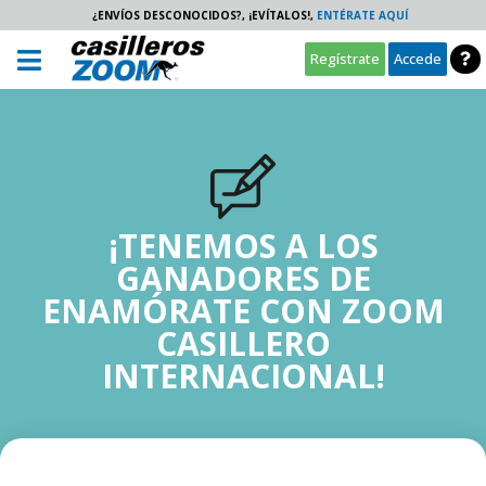
¿ENVÍOS DESCONOCIDOS?, ¡EVÍTALOS!,
ENTÉRATE AQUÍ
Regístrate
Accede
¡TENEMOS A LOS
GANADORES DE
ENAMÓRATE CON ZOOM
CASILLERO
INTERNACIONAL!