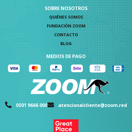
SOBRE NOSOTROS
QUIÉNES SOMOS
FUNDACIÓN ZOOM
CONTACTO
BLOG
MEDIOS DE PAGO
0501 9666 000
atencionalcliente@zoom.red