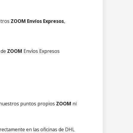
stros
ZOOM Envíos Expresos
,
o de
ZOOM
Envíos Expresos
 nuestros puntos propios
ZOOM
ni
irectamente en las oficinas de DHL