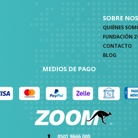
SOBRE NO
QUIÉNES SOM
FUNDACIÓN 
CONTACTO
BLOG
MEDIOS DE PAGO
0501 9666 000