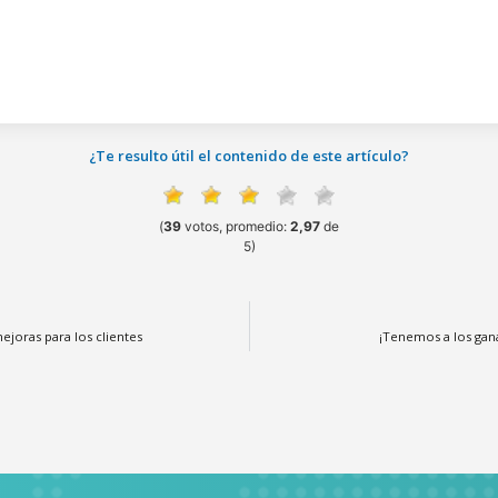
¿Te resulto útil el contenido de este artículo?
(
39
votos, promedio:
2,97
de
5)
ejoras para los clientes
¡Tenemos a los gan