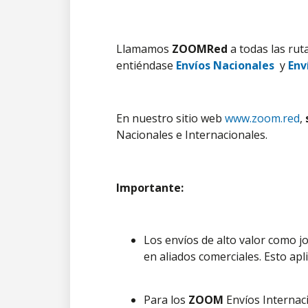
Llamamos
ZOOMRed
a todas las ru
entiéndase
Envíos Nacionales
y
Env
En nuestro sitio web
www.zoom.red
,
Nacionales e Internacionales.
Importante:
Los envíos de alto valor como j
o
en aliados comerciales. Esto apl
Para los
ZOOM
Envíos Internaci