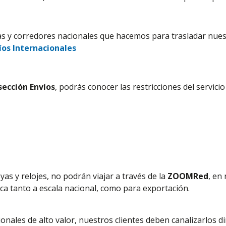
tas y corredores nacionales que hacemos para trasladar nue
íos Internacionales
sección Envíos
, podrás conocer las restricciones del servici
yas y relojes, no podrán viajar a través de la
ZOOMRed
, en
ica tanto a escala nacional,
como para exportación.
onales de alto valor, nuestros clientes deben canalizarlos d