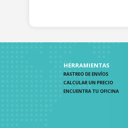
HERRAMIENTAS
RASTREO DE ENVÍOS
CALCULAR UN PRECIO
ENCUENTRA TU OFICINA