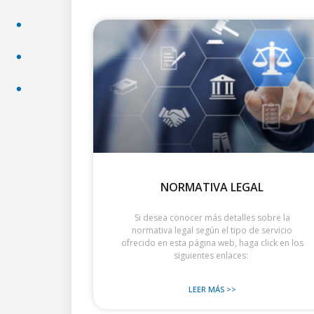
NORMATIVA LEGAL
Si desea conocer más detalles sobre la
normativa legal según el tipo de servicio
ofrecido en esta página web, haga click en los
siguientes enlaces:
LEER MÁS >>