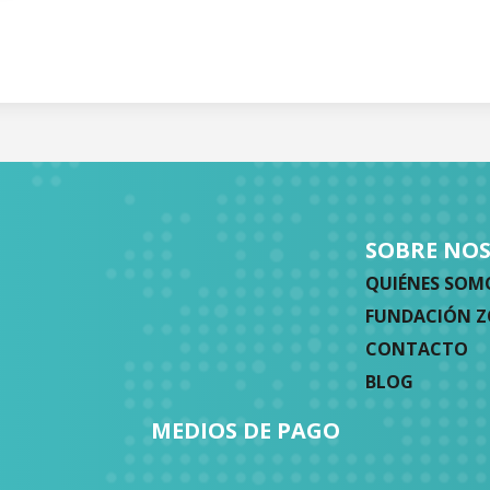
SOBRE NO
QUIÉNES SOM
FUNDACIÓN 
CONTACTO
BLOG
MEDIOS DE PAGO