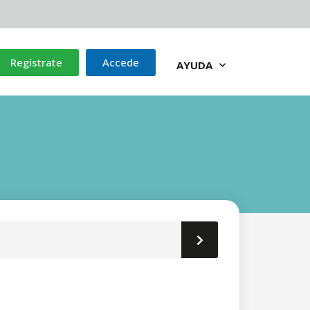
Regístrate
Accede
AYUDA