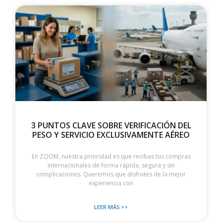
3 PUNTOS CLAVE SOBRE VERIFICACIÓN DEL
PESO Y SERVICIO EXCLUSIVAMENTE AÉREO
En ZOOM, nuestra prioridad es que recibas tus compras
internacionales de forma rápida, segura y sin
complicaciones. Queremos que disfrutes de la mejor
experiencia con
LEER MÁS >>