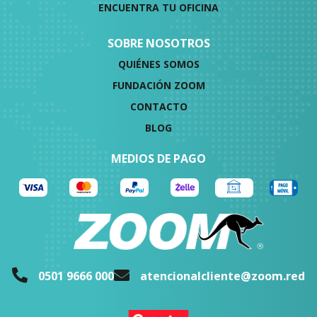
ENCUENTRA TU OFICINA
SOBRE NOSOTROS
QUIÉNES SOMOS
FUNDACIÓN ZOOM
CONTACTO
BLOG
MEDIOS DE PAGO
0501 9666 000
atencionalcliente@zoom.red