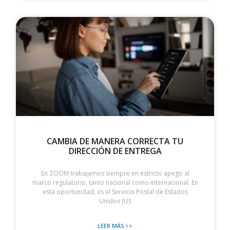
CAMBIA DE MANERA CORRECTA TU
DIRECCIÓN DE ENTREGA
En ZOOM trabajamos siempre en estricto apego al
marco regulatorio, tanto nacional como internacional. En
esta oportunidad, es el Servicio Postal de Estados
Unidos (US
LEER MÁS >>