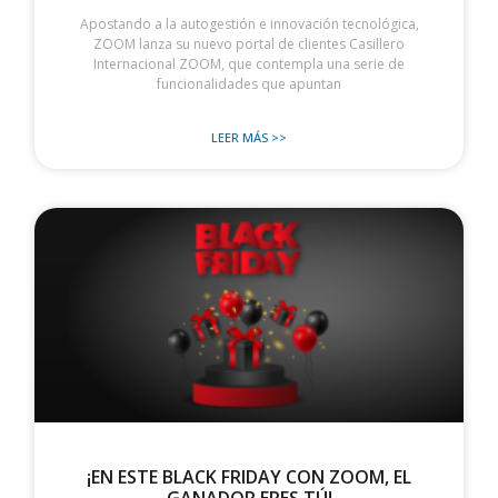
Apostando a la autogestión e innovación tecnológica,
ZOOM lanza su nuevo portal de clientes Casillero
Internacional ZOOM, que contempla una serie de
funcionalidades que apuntan
LEER MÁS >>
¡EN ESTE BLACK FRIDAY CON ZOOM, EL
GANADOR ERES TÚ!