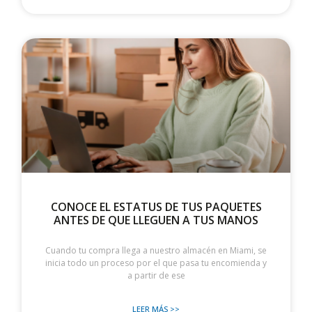
CONOCE EL ESTATUS DE TUS PAQUETES
ANTES DE QUE LLEGUEN A TUS MANOS
Cuando tu compra llega a nuestro almacén en Miami, se
inicia todo un proceso por el que pasa tu encomienda y
a partir de ese
LEER MÁS >>