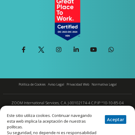
Política de Cookies
Aviso Legal
Privacidad Web
Normativa Legal
ZOOM International Services, C.A. J-00102174-4 C.P.IP °10-10-85-04
Este sitio utiliza cookies. Continuar navegando
© ZOOM
Aceptar
esta web implica la aceptación de nuestras
políticas.
Todos los derechos reservados.
Su seguridad, no depende ni es responsabilidad