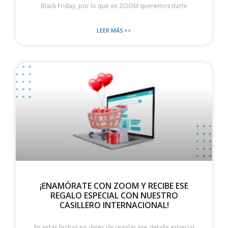
Black Friday, por lo que en ZOOM queremos darte
LEER MÁS >>
¡ENAMÓRATE CON ZOOM Y RECIBE ESE
REGALO ESPECIAL CON NUESTRO
CASILLERO INTERNACIONAL!
En estas fechas no dejes de regalar ese detalle especial