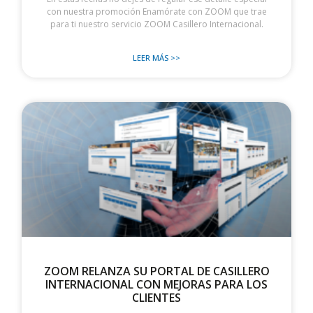
con nuestra promoción Enamórate con ZOOM que trae
para ti nuestro servicio ZOOM Casillero Internacional.
LEER MÁS >>
ZOOM RELANZA SU PORTAL DE CASILLERO
INTERNACIONAL CON MEJORAS PARA LOS
CLIENTES