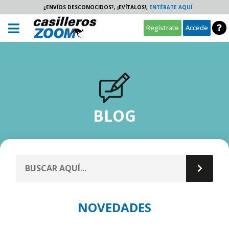
¿ENVÍOS DESCONOCIDOS?, ¡EVÍTALOS!,
ENTÉRATE AQUÍ
Regístrate
Accede
BLOG
NOVEDADES