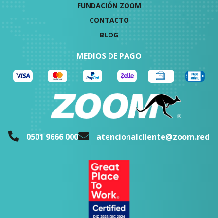
FUNDACIÓN ZOOM
CONTACTO
BLOG
MEDIOS DE PAGO
0501 9666 000
atencionalcliente@zoom.red