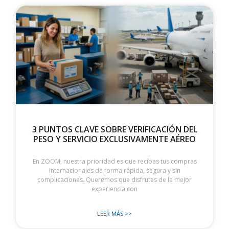
3 PUNTOS CLAVE SOBRE VERIFICACIÓN DEL
PESO Y SERVICIO EXCLUSIVAMENTE AÉREO
En ZOOM, nuestra prioridad es que recibas tus compras
internacionales de forma rápida, segura y sin
complicaciones. Queremos que disfrutes de la mejor
experiencia con
LEER MÁS >>