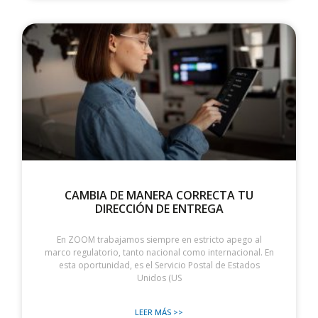
CAMBIA DE MANERA CORRECTA TU
DIRECCIÓN DE ENTREGA
En ZOOM trabajamos siempre en estricto apego al
marco regulatorio, tanto nacional como internacional. En
esta oportunidad, es el Servicio Postal de Estados
Unidos (US
LEER MÁS >>