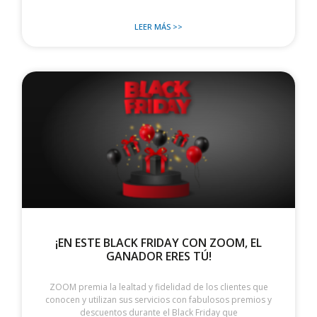
LEER MÁS >>
¡EN ESTE BLACK FRIDAY CON ZOOM, EL
GANADOR ERES TÚ!
ZOOM premia la lealtad y fidelidad de los clientes que
conocen y utilizan sus servicios con fabulosos premios y
descuentos durante el Black Friday que