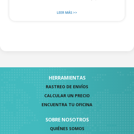
LEER MÁS >>
HERRAMIENTAS
RASTREO DE ENVÍOS
CALCULAR UN PRECIO
ENCUENTRA TU OFICINA
SOBRE NOSOTROS
QUIÉNES SOMOS