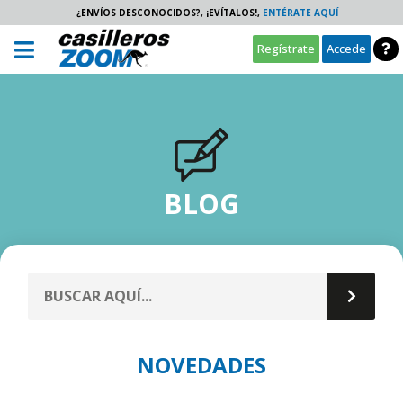
¿ENVÍOS DESCONOCIDOS?, ¡EVÍTALOS!,
ENTÉRATE AQUÍ
Regístrate
Accede
BLOG
NOVEDADES