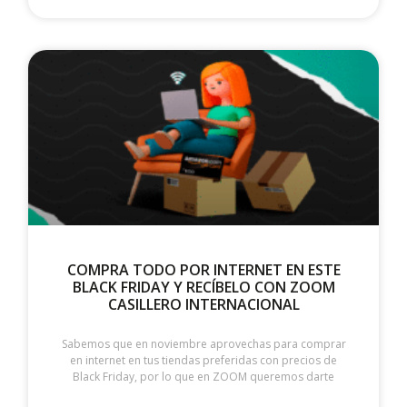
COMPRA TODO POR INTERNET EN ESTE
BLACK FRIDAY Y RECÍBELO CON ZOOM
CASILLERO INTERNACIONAL
Sabemos que en noviembre aprovechas para comprar
en internet en tus tiendas preferidas con precios de
Black Friday, por lo que en ZOOM queremos darte