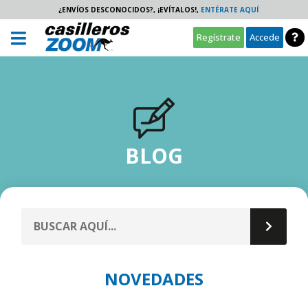
¿ENVÍOS DESCONOCIDOS?, ¡EVÍTALOS!,
ENTÉRATE AQUÍ
Regístrate
Accede
BLOG
NOVEDADES