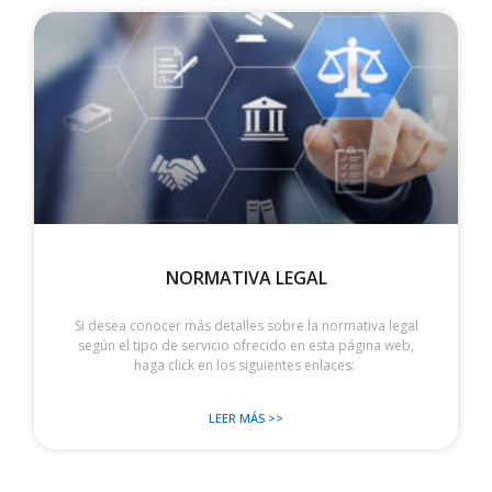
NORMATIVA LEGAL
Si desea conocer más detalles sobre la normativa legal
según el tipo de servicio ofrecido en esta página web,
haga click en los siguientes enlaces:
LEER MÁS >>