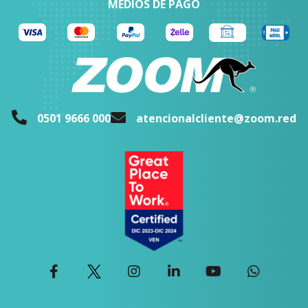
MEDIOS DE PAGO
0501 9666 000
atencionalcliente@zoom.red