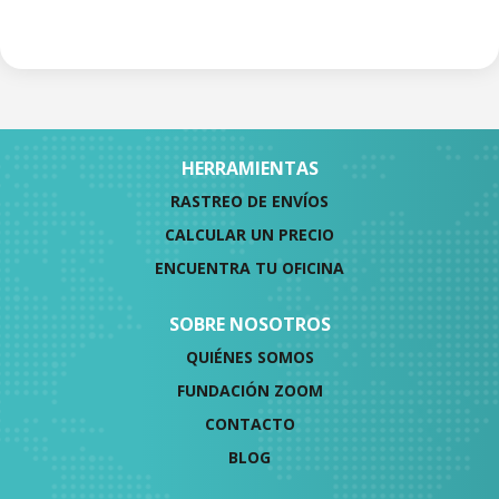
HERRAMIENTAS
RASTREO DE ENVÍOS
CALCULAR UN PRECIO
ENCUENTRA TU OFICINA
SOBRE NOSOTROS
QUIÉNES SOMOS
FUNDACIÓN ZOOM
CONTACTO
BLOG